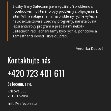
Služby firmy Safeconn jsem využila při problému s
notebookem, u kterého byly problémy s připojením k
sítím Wifi a nabíjením. Firma problémy rychle vyřešila,
navíc aktualizovala všechny programy, nainstalovala
lepší antivirový program a předala mi několik
užitečných rad. Jednání firmy bylo rychlé, pohotové a
zaměstnanci odvedli skvělou práci.
Veronika Dubová
Kontaktujte nás
+420 723 401 611
Safeconn, s.r.o.
Křížová 503
281 01 Velim
info@safeconn.cz