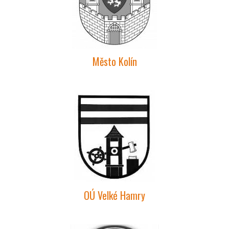
Město Kolín
OÚ Velké Hamry