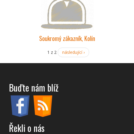
Soukromý zákazník, Kolín
1 z 2
následující ›
Buďte nám blíž
Řekli o nás