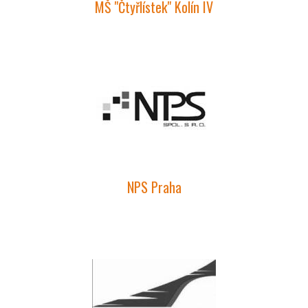
MŠ "Čtyřlístek" Kolín IV
NPS Praha