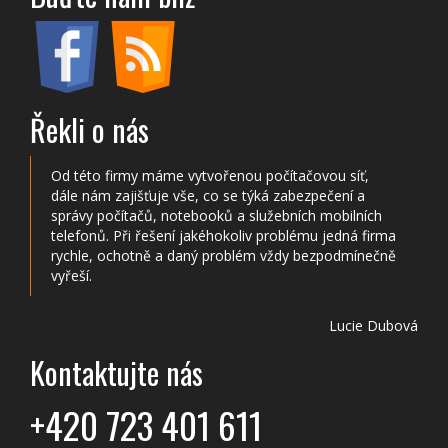
Řekli o nás
Od této firmy máme vytvořenou počítačovou síť,
dále nám zajišťuje vše, co se týká zabezpečení a
správy počítačů, notebooků a služebních mobilních
telefonů. Při řešení jakéhokoliv problému jedná firma
rychle, ochotně a daný problém vždy bezpodmínečně
vyřeší.
Lucie Dubová
Kontaktujte nás
+420 723 401 611