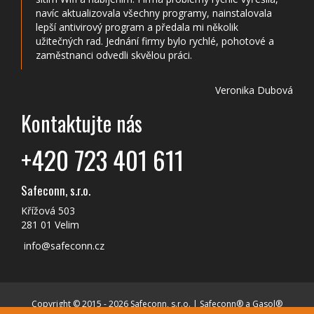
navíc aktualizovala všechny programy, nainstalovala
lepší antivirový program a předala mi několik
užitečných rad. Jednání firmy bylo rychlé, pohotové a
zaměstnanci odvedli skvělou práci.
Veronika Dubová
Kontaktujte nás
+420 723 401 611
Safeconn, s.r.o.
Křížová 503
281 01 Velim
info@safeconn.cz
Copyright © 2015 - 2026 Safeconn, s.r.o. | Safeconn® a Gasol®